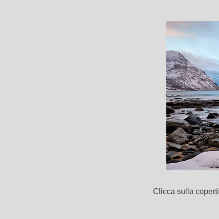
Clicca sulla copert